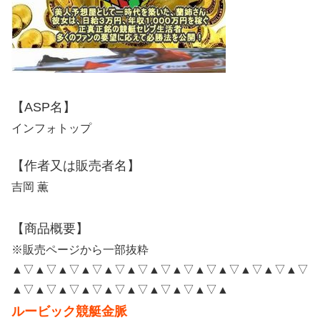
【ASP名】
インフォトップ
【作者又は販売者名】
吉岡 薫
【商品概要】
※販売ページから一部抜粋
▲▽▲▽▲▽▲▽▲▽▲▽▲▽▲▽▲▽▲▽▲▽▲▽▲▽
▲▽▲▽▲▽▲▽▲▽▲▽▲▽▲▽▲▽▲
ルービック競艇金脈