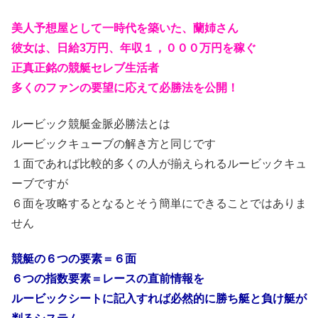
美人予想屋として一時代を築いた、蘭姉さん
彼女は、日給3万円、年収１，０００万円を稼ぐ
正真正銘の競艇セレブ生活者
多くのファンの要望に応えて必勝法を公開！
ルービック競艇金脈必勝法とは
ルービックキューブの解き方と同じです
１面であれば比較的多くの人が揃えられるルービックキュ
ーブですが
６面を攻略するとなるとそう簡単にできることではありま
せん
競艇の６つの要素＝６面
６つの指数要素＝レースの直前情報を
ルービックシートに記入すれば必然的に勝ち艇と負け艇が