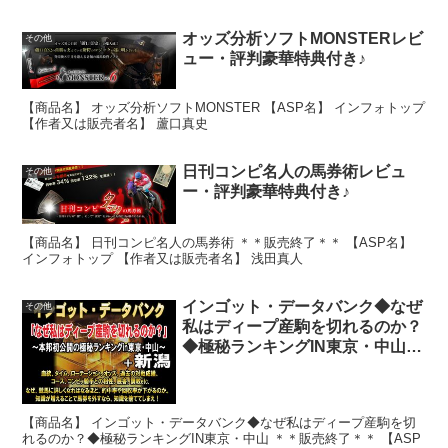
オッズ分析ソフトMONSTERレビ
その他
ュー・評判豪華特典付き♪
【商品名】 オッズ分析ソフトMONSTER 【ASP名】 インフォトップ
【作者又は販売者名】 蘆口真史
日刊コンピ名人の馬券術レビュ
その他
ー・評判豪華特典付き♪
【商品名】 日刊コンピ名人の馬券術 ＊＊販売終了＊＊ 【ASP名】
インフォトップ 【作者又は販売者名】 浅田真人
インゴット・データバンク◆なぜ
その他
私はディープ産駒を切れるのか？
◆極秘ランキングIN東京・中山レ
ビュー・評判豪華特典付き♪
【商品名】 インゴット・データバンク◆なぜ私はディープ産駒を切
れるのか？◆極秘ランキングIN東京・中山 ＊＊販売終了＊＊ 【ASP