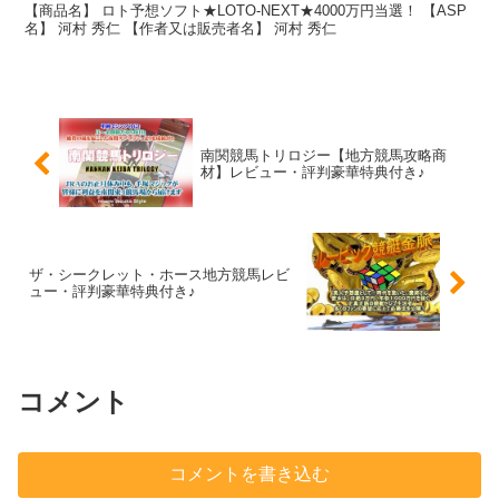
【商品名】 ロト予想ソフト★LOTO-NEXT★4000万円当選！ 【ASP
名】 河村 秀仁 【作者又は販売者名】 河村 秀仁
南関競馬トリロジー【地方競馬攻略商
材】レビュー・評判豪華特典付き♪
ザ・シークレット・ホース地方競馬レビ
ュー・評判豪華特典付き♪
コメント
コメントを書き込む