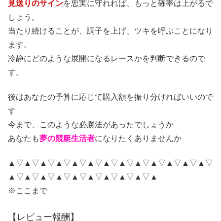
見送りのサイン
を忠実に守れれば、もっと確率は上がるで
しょう。
当たり続けることが、調子を上げ、ツキを呼ぶことになり
ます。
冷静にどのような展開になるレースかを判断できるので
す。
後はあなたの予算に応じて購入額を振り分ければいいので
す
今まで、このような必勝法があったでしょうか
あなたも
夢の競艇生活者
になりたくありませんか
▲▽▲▽▲▽▲▽▲▽▲▽▲▽▲▽▲▽▲▽▲▽▲▽▲▽
▲▽▲▽▲▽▲▽▲▽▲▽▲▽▲▽▲▽▲
※ここまで
【レビュー報酬】