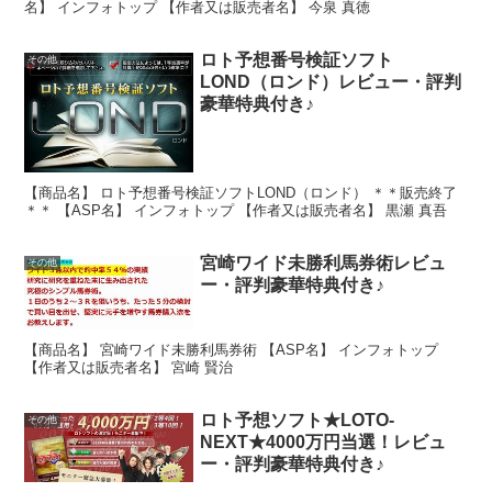
名】 インフォトップ 【作者又は販売者名】 今泉 真徳
ロト予想番号検証ソフト
その他
LOND（ロンド）レビュー・評判
豪華特典付き♪
【商品名】 ロト予想番号検証ソフトLOND（ロンド） ＊＊販売終了
＊＊ 【ASP名】 インフォトップ 【作者又は販売者名】 黒瀬 真吾
宮崎ワイド未勝利馬券術レビュ
その他
ー・評判豪華特典付き♪
【商品名】 宮崎ワイド未勝利馬券術 【ASP名】 インフォトップ
【作者又は販売者名】 宮崎 賢治
ロト予想ソフト★LOTO-
その他
NEXT★4000万円当選！レビュ
ー・評判豪華特典付き♪