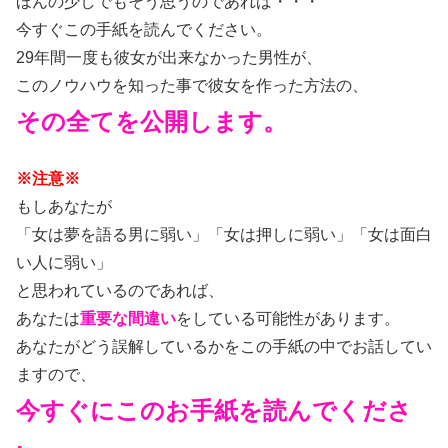
ほんの少しでもそう思うのであれば・・・
今すぐこの手紙を読んでください。
29年間一度も彼女が出来なかった男性が、
このノウハウを知った事で彼女を作った方法の、
その全てを公開します。
※注意※
もしあなたが
「女は夢を語る男に弱い」「女は押しに弱い」「女は面白
い人に弱い」
と思われているのであれば、
あなたは
重要な間違い
をしている可能性があります。
あなたがどう誤解しているかをこの手紙の中でお話してい
ますので、
今すぐにこのお手紙を読んでくださ