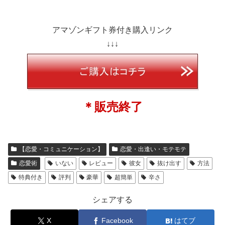
アマゾンギフト券付き購入リンク
↓↓↓
＊販売終了
【恋愛・コミュニケーション】
恋愛・出逢い・モテモテ
恋愛術
いない
レビュー
彼女
抜け出す
方法
特典付き
評判
豪華
超簡単
辛さ
シェアする
X
Facebook
はてブ