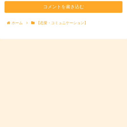
コメントを書き込む
ホーム
【恋愛・コミュニケーション】