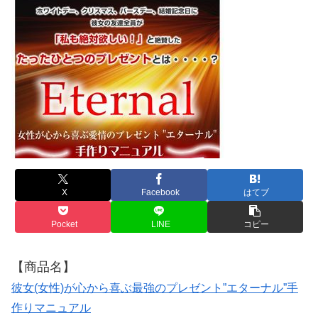
X
Facebook
はてブ
Pocket
LINE
コピー
【商品名】
彼女(女性)が心から喜ぶ最強のプレゼント”エターナル”手
作りマニュアル