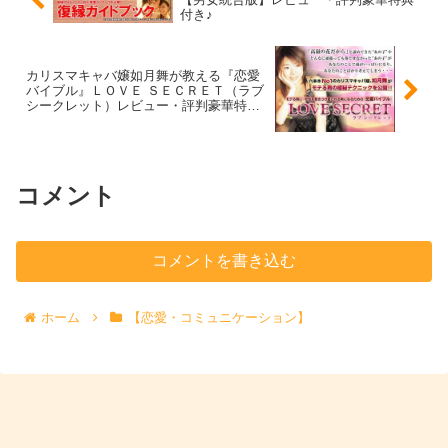
付き♪
カリスマキャバ嬢如月舞が教える『恋愛
バイブル』ＬＯＶＥ ＳＥＣＲＥＴ（ラブ
シークレット）レビュー・評判豪華特典
付き♪
コメント
コメントを書き込む
ホーム
【恋愛・コミュニケーション】