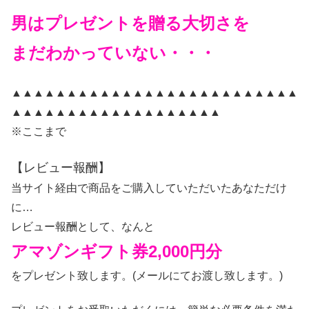
男はプレゼントを贈る大切さを
まだわかっていない・・・
▲▲▲▲▲▲▲▲▲▲▲▲▲▲▲▲▲▲▲▲▲▲▲▲▲▲
▲▲▲▲▲▲▲▲▲▲▲▲▲▲▲▲▲▲▲
※ここまで
【レビュー報酬】
当サイト経由で商品をご購入していただいたあなただけ
に…
レビュー報酬として、なんと
アマゾンギフト券2,000円分
をプレゼント致します。(メールにてお渡し致します。)