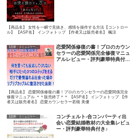
【商品名】 女性を一瞬で見抜き、感情を操作する方法【コントロー
ル】 【ASP名】 インフォトップ 【作者又は販売者名】 楓涼
恋愛関係修復の書！プロのカウン
【恋愛・コミュニケーション】
セラーの恋愛関係完全修復マニュ
アルレビュー・評判豪華特典付き
♪
【商品名】 恋愛関係修復の書！プロのカウンセラーの恋愛関係完全
修復マニュアル ＊＊販売終了＊＊ 【ASP名】 インフォトップ 【作
者又は販売者名】 恋愛カウンセラー若槻 美優
コンチェルト-合コンパーティ出
【恋愛・コミュニケーション】
会い恋愛結婚教材の大全集レビュ
ー・評判豪華特典付き♪