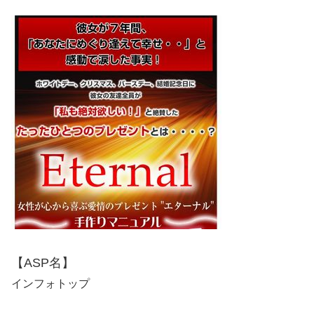
【ASP名】
インフォトップ