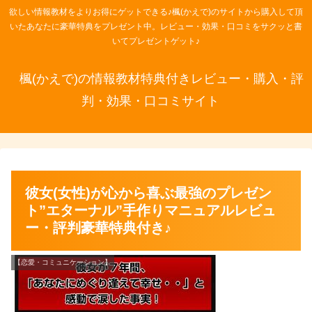
欲しい情報教材をよりお得にゲットできる♪楓(かえで)のサイトから購入して頂
いたあなたに豪華特典をプレゼント中。レビュー・効果・口コミをサクッと書
いてプレゼントゲット♪
楓(かえで)の情報教材特典付きレビュー・購入・評
判・効果・口コミサイト
彼女(女性)が心から喜ぶ最強のプレゼン
ト”エターナル”手作りマニュアルレビュ
ー・評判豪華特典付き♪
【恋愛・コミュニケーション】