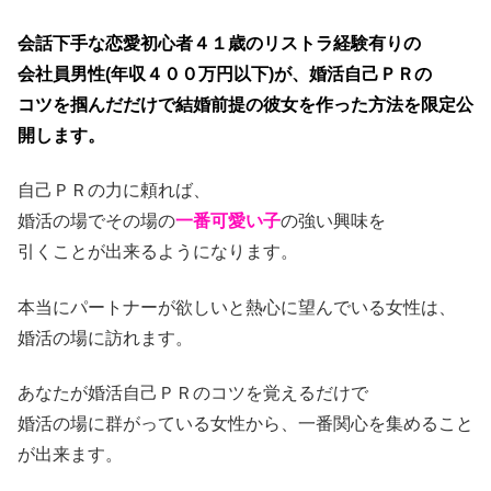
会話下手な恋愛初心者４１歳のリストラ経験有りの
会社員男性(年収４００万円以下)が、婚活自己ＰＲの
コツを掴んだだけで結婚前提の彼女を作った方法を限定公
開します。
自己ＰＲの力に頼れば、
婚活の場でその場の
一番可愛い子
の強い興味を
引くことが出来るようになります。
本当にパートナーが欲しいと熱心に望んでいる女性は、
婚活の場に訪れます。
あなたが婚活自己ＰＲのコツを覚えるだけで
婚活の場に群がっている女性から、一番関心を集めること
が出来ます。