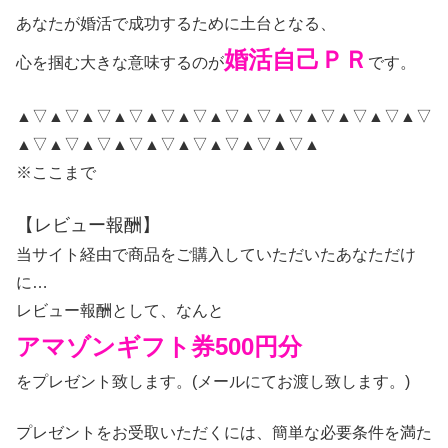
あなたが婚活で成功するために土台となる、
婚活自己ＰＲ
心を掴む大きな意味するのが
です。
▲▽▲▽▲▽▲▽▲▽▲▽▲▽▲▽▲▽▲▽▲▽▲▽▲▽
▲▽▲▽▲▽▲▽▲▽▲▽▲▽▲▽▲▽▲
※ここまで
【レビュー報酬】
当サイト経由で商品をご購入していただいたあなただけ
に…
レビュー報酬として、なんと
アマゾンギフト券500円分
をプレゼント致します。(メールにてお渡し致します。)
プレゼントをお受取いただくには、簡単な必要条件を満た