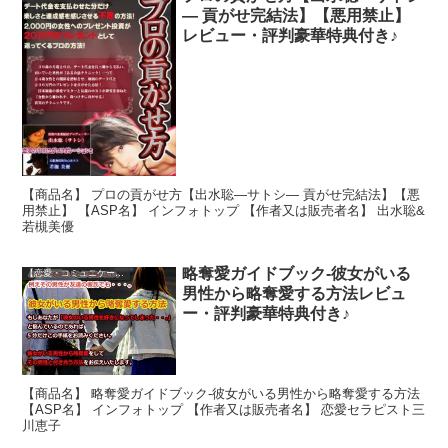
― 貢がせ完結法】【悪用禁止】
レビュー・評判豪華特典付き♪
【商品名】 プロの貢がせ方【出水聡―サトシ― 貢がせ完結法】【悪
用禁止】 【ASP名】 インフォトップ 【作者又は販売者名】 出水聡&
若槻美優
略奪愛ガイドブック-彼女がいる
【恋愛・コミュニケーション】
男性から略奪愛する方法レビュ
ー・評判豪華特典付き♪
【商品名】 略奪愛ガイドブック-彼女がいる男性から略奪愛する方法
【ASP名】 インフォトップ 【作者又は販売者名】 恋愛セラピスト三
川恵子