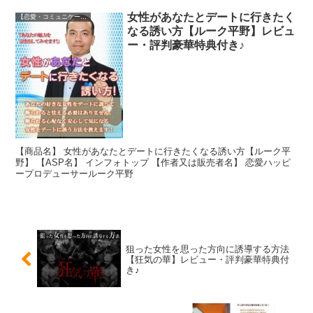
女性があなたとデートに行きたく
【恋愛・コミュニケーション】
なる誘い方【ルーク平野】レビュ
ー・評判豪華特典付き♪
【商品名】 女性があなたとデートに行きたくなる誘い方【ルーク平
野】 【ASP名】 インフォトップ 【作者又は販売者名】 恋愛ハッピ
ープロデューサールーク平野
狙った女性を思った方向に誘導する方法
【狂気の華】レビュー・評判豪華特典付
き♪