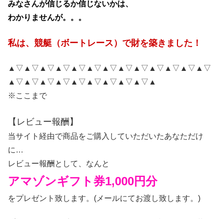
みなさんが信じるか信じないかは、
わかりませんが。。。
私は、競艇（ボートレース）で財を築きました！
▲▽▲▽▲▽▲▽▲▽▲▽▲▽▲▽▲▽▲▽▲▽▲▽▲▽
▲▽▲▽▲▽▲▽▲▽▲▽▲▽▲▽▲▽▲
※ここまで
【レビュー報酬】
当サイト経由で商品をご購入していただいたあなただけ
に…
レビュー報酬として、なんと
アマゾンギフト券1,000円分
をプレゼント致します。(メールにてお渡し致します。)