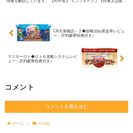
情報を解説しています。 【ASP名】 インフォトップ 【作者又は販売
者名】 合同会社アワック情報センター
CR大海物語－２◆攻略法by黄金率レビュ
ー・評判豪華特典付き♪
マスターロト◆ロト６攻略システムレビ
ュー・評判豪華特典付き♪
コメント
コメントを書き込む
ホーム
その他