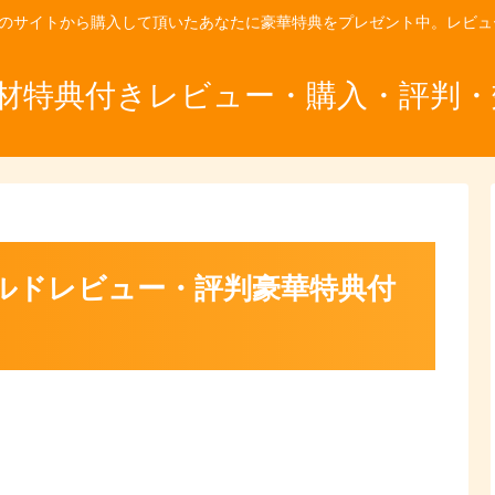
)のサイトから購入して頂いたあなたに豪華特典をプレゼント中。レビ
教材特典付きレビュー・購入・評判
ルドレビュー・評判豪華特典付