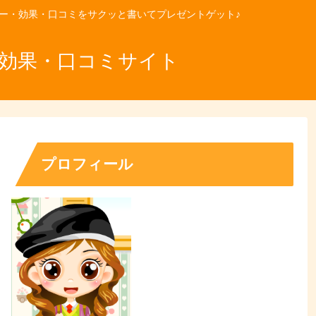
ュー・効果・口コミをサクッと書いてプレゼントゲット♪
・効果・口コミサイト
プロフィール