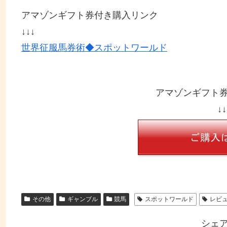
アマゾンギフト券付き購入リンク
↓↓↓
世界征服馬券術◆スポットワールド
アマゾンギフト
↓↓
その他
ギャンブル
競馬
スポットワールド
レビ
シェ