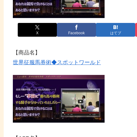
X
Facebook
はてブ
【商品名】
世界征服馬券術◆スポットワールド