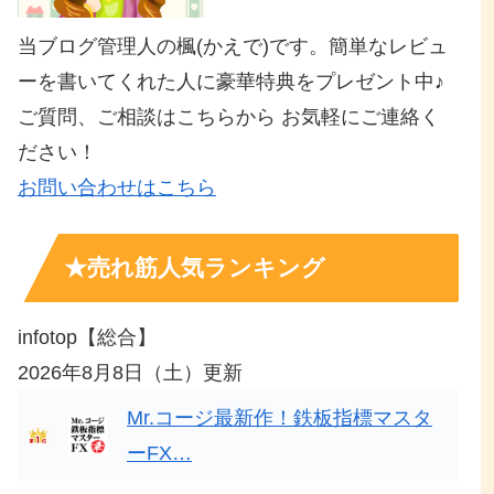
当ブログ管理人の楓(かえで)です。簡単なレビュ
ーを書いてくれた人に豪華特典をプレゼント中♪
ご質問、ご相談はこちらから お気軽にご連絡く
ださい！
お問い合わせはこちら
★売れ筋人気ランキング
infotop【総合】
2026年8月8日（土）更新
Mr.コージ最新作！鉄板指標マスタ
ーFX…