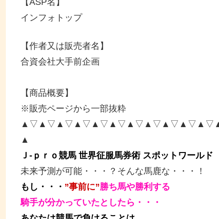
【ASP名】
インフォトップ
【作者又は販売者名】
合資会社大手前企画
【商品概要】
※販売ページから一部抜粋
▲▽▲▽▲▽▲▽▲▽▲▽▲▽▲▽▲▽▲▽▲▽
▲
Ｊ‐ｐｒｏ競馬 世界征服馬券術 スポットワールド
未来予測が可能・・・？そんな馬鹿な・・・！
もし・・・
”事前に”
勝ち馬や勝利する
騎手が分かっていたとしたら・・・
あなたは競馬で負けることは