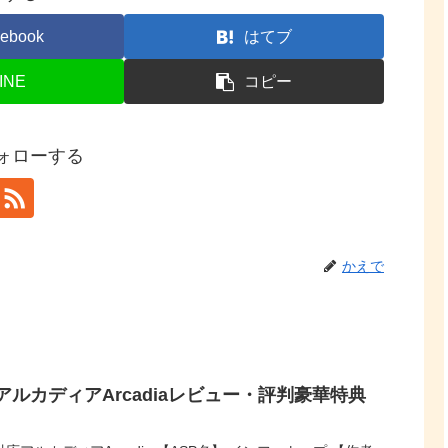
ebook
はてブ
INE
コピー
ォローする
かえで
ルカディアArcadiaレビュー・評判豪華特典