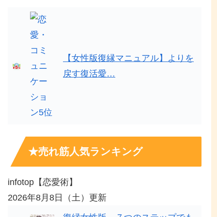
【女性版復縁マニュアル】よりを
戻す復活愛…
★売れ筋人気ランキング
infotop【恋愛術】
2026年8月8日（土）更新