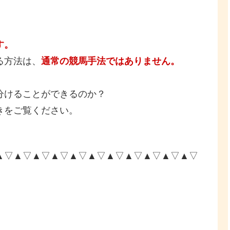
す。
る方法は、
通常の競馬手法ではありません。
分けることができるのか？
きをご覧ください。
▲▽▲▽▲▽▲▽▲▽▲▽▲▽▲▽▲▽▲▽▲▽