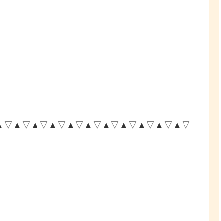
▲▽▲▽▲▽▲▽▲▽▲▽▲▽▲▽▲▽▲▽▲▽