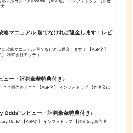
アルカディアArcadia 【ASP名】 インフォトップ 【作者
雄大
攻略マニュアル-勝てなければ返金します！レビ
ロ攻略マニュアル-勝てなければ返金します！ 【ASP名】
名】 株式会社モッティ
ビュー・評判豪華特典付き♪
 ＊＊販売終了＊＊ 【ASP名】 インフォトップ 【作者又は
ry Odds”レビュー・評判豪華特典付き♪
ory Odds” 【ASP名】 インフォトップ 【作者又は販売者