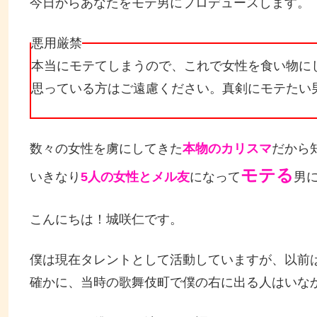
今日からあなたをモテ男にプロデュースします。
悪用厳禁
本当にモテてしまうので、これで女性を食い物に
思っている方はご遠慮ください。真剣にモテたい
数々の女性を虜にしてきた
本物のカリスマ
だから
モテる
いきなり
5人の女性とメル友
になって
男
こんにちは！城咲仁です。
僕は現在タレントとして活動していますが、以前
確かに、当時の歌舞伎町で僕の右に出る人はいな