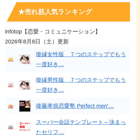
★売れ筋人気ランキング
infotop【恋愛・コミュニケーション】
2026年8月8日（土）更新
復縁女性版 ７つのステップでもう
一度好き…
復縁男性版 ７つのステップでもう
一度好き…
後藤孝規恋愛塾 Perfect men'…
スーパー会話テンプレート～決まっ
たセリフ…