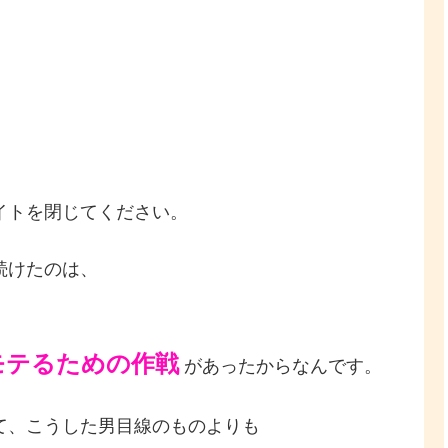
イトを閉じてください。
続けたのは、
モテるための作戦
があったからなんです。
て、こうした男目線のものよりも