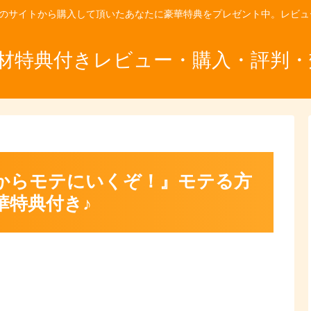
)のサイトから購入して頂いたあなたに豪華特典をプレゼント中。レビ
教材特典付きレビュー・購入・評判
からモテにいくぞ！』モテる方
華特典付き♪