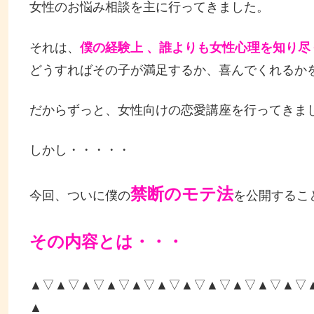
女性のお悩み相談を主に行ってきました。
それは、
僕の経験上 、誰よりも女性心理を知り尽
どうすればその子が満足するか、喜んでくれるか
だからずっと、女性向けの恋愛講座を行ってきま
しかし・・・・・
禁断のモテ法
今回、ついに僕の
を公開するこ
その内容とは・・・
▲▽▲▽▲▽▲▽▲▽▲▽▲▽▲▽▲▽▲▽▲▽
▲