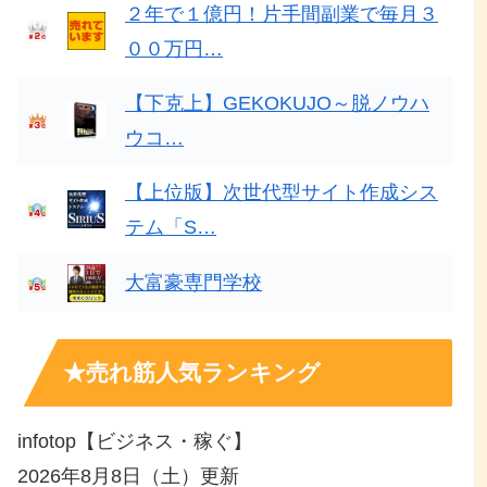
２年で１億円！片手間副業で毎月３
００万円…
【下克上】GEKOKUJO～脱ノウハ
ウコ…
【上位版】次世代型サイト作成シス
テム「S…
大富豪専門学校
★売れ筋人気ランキング
infotop【ビジネス・稼ぐ】
2026年8月8日（土）更新