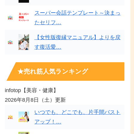
スーパー会話テンプレート～決まっ
たセリフ…
【女性版復縁マニュアル】よりを戻
す復活愛…
★売れ筋人気ランキング
infotop【美容・健康】
2026年8月8日（土）更新
いつでも、どこでも、片手間バスト
アップ！…