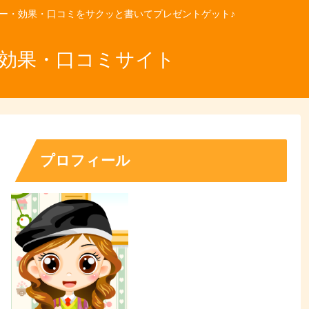
ュー・効果・口コミをサクッと書いてプレゼントゲット♪
・効果・口コミサイト
プロフィール