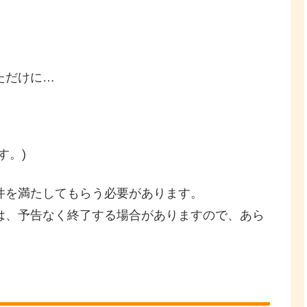
ただけに…
す。)
件を満たしてもらう必要があります。
は、予告なく終了する場合がありますので、あら