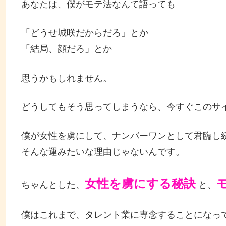
あなたは、僕がモテ法なんて語っても
「どうせ城咲だからだろ」とか
「結局、顔だろ」とか
思うかもしれません。
どうしてもそう思ってしまうなら、今すぐこのサ
僕が女性を虜にして、ナンバーワンとして君臨し
そんな運みたいな理由じゃないんです。
女性を虜にする秘訣
ちゃんとした、
と、
僕はこれまで、タレント業に専念することになっ