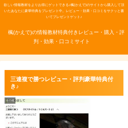
欲しい情報教材をよりお得にゲットできる♪楓(かえで)のサイトから購入して頂
いたあなたに豪華特典をプレゼント中。レビュー・効果・口コミをサクッと書
いてプレゼントゲット♪
楓(かえで)の情報教材特典付きレビュー・購入・評
判・効果・口コミサイト
三連複で勝つレビュー・評判豪華特典付
き♪
その他