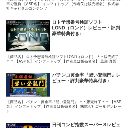
率で勝負 【ASP名】 インフォトップ 【作者又は販売者名】 株式会
社キャピタルコンテンツ
ロト予想番号検証ソフト
その他
LOND（ロンド）レビュー・評判
豪華特典付き♪
【商品名】 ロト予想番号検証ソフトLOND（ロンド） ＊＊販売終了
＊＊ 【ASP名】 インフォトップ 【作者又は販売者名】 黒瀬 真吾
パチンコ黄金率『碧い登龍門』レ
その他
ビュー・評判豪華特典付き♪
【商品名】 パチンコ黄金率『碧い登龍門』 ＊＊販売終了＊＊ 【ASP
名】 インフォトップ 【作者又は販売者名】 株式会社ゴールデンレー
ト
日刊コンピ指数スーパー３レビュ
その他