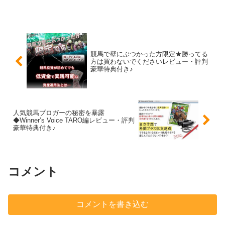
競馬で壁にぶつかった方限定★勝ってる
方は買わないでくださいレビュー・評判
豪華特典付き♪
人気競馬ブロガーの秘密を暴露
◆Winner’s Voice TARO編レビュー・評判
豪華特典付き♪
コメント
コメントを書き込む