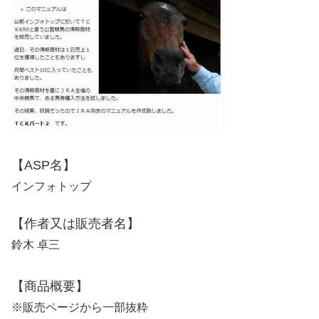
【ASP名】
インフォトップ
【作者又は販売者名】
鈴木 卓三
【商品概要】
※販売ページから一部抜粋