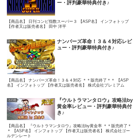
ー・評判豪華特典付き♪
【商品名】 日刊コンピ指数スーパー３ 【ASP名】 インフォトップ
【作者又は販売者名】 田中 洋平
ナンバーズ革命！３＆４対応レビ
その他
ュー・評判豪華特典付き♪
【商品名】 ナンバーズ革命！３＆４対応 ＊＊販売終了＊＊ 【ASP
名】 インフォトップ 【作者又は販売者名】 株式会社プレミアム
『ウルトラマンタロウ』攻略法by
その他
黄金率レビュー・評判豪華特典付
き♪
【商品名】 『ウルトラマンタロウ』攻略法by黄金率 ＊＊販売終了＊
＊ 【ASP名】 インフォトップ 【作者又は販売者名】 株式会社ゴー
ルデンレート