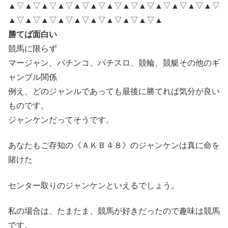
▲▽▲▽▲▽▲▽▲▽▲▽▲▽▲▽▲▽▲▽▲▽▲▽▲▽
▲▽▲▽▲▽▲▽▲▽▲▽▲▽▲▽▲▽▲
勝てば面白い
競馬に限らず
マージャン、パチンコ、パチスロ、競輪、競艇その他のギ
ャンブル関係
例え、どのジャンルであっても最後に勝てれば気分が良い
ものです。
ジャンケンだってそうです。
あなたもご存知の《ＡＫＢ４８》のジャンケンは真に命を
賭けた
センター取りのジャンケンといえるでしょう。
私の場合は、たまたま、競馬が好きだったので趣味は競馬
です。