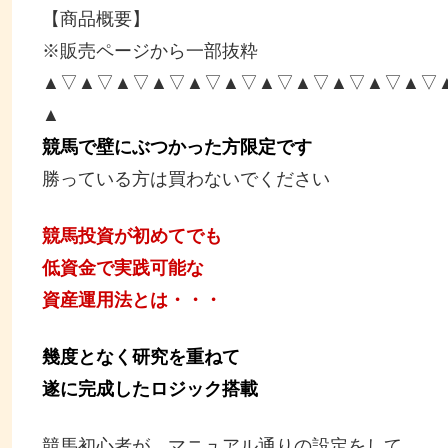
【商品概要】
※販売ページから一部抜粋
▲▽▲▽▲▽▲▽▲▽▲▽▲▽▲▽▲▽▲▽▲▽
▲
競馬で壁にぶつかった方
限定
です
勝っている方は買わないでください
競馬投資が初めてでも
低資金で実践可能な
資産運用法とは・・・
幾度となく研究を重ねて
遂に完成したロジック搭載
競馬初心者が、マニュアル通りの設定をして