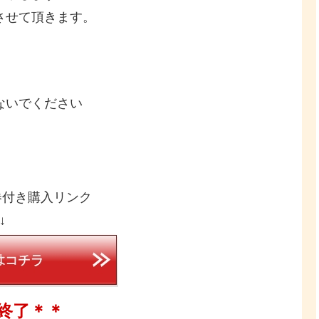
させて頂きます。
ないでください
券付き購入リンク
↓
終了＊＊