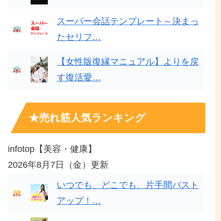
スーパー会話テンプレート～決まっ
たセリフ…
【女性版復縁マニュアル】よりを戻
す復活愛…
★売れ筋人気ランキング
infotop【美容・健康】
2026年8月7日（金）更新
いつでも、どこでも、片手間バスト
アップ！…