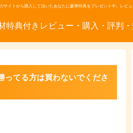
)のサイトから購入して頂いたあなたに豪華特典をプレゼント中。レビ
教材特典付きレビュー・購入・評判
勝ってる方は買わないでくださ
♪