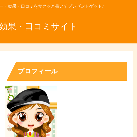
ュー・効果・口コミをサクッと書いてプレゼントゲット♪
・効果・口コミサイト
プロフィール