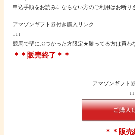
申込手順をお読みにならない方のご利用はお断り
アマゾンギフト券付き購入リンク
↓↓↓
競馬で壁にぶつかった方限定★勝ってる方は買わ
＊＊販売終了＊＊
アマゾンギフト
↓↓
＊＊販売