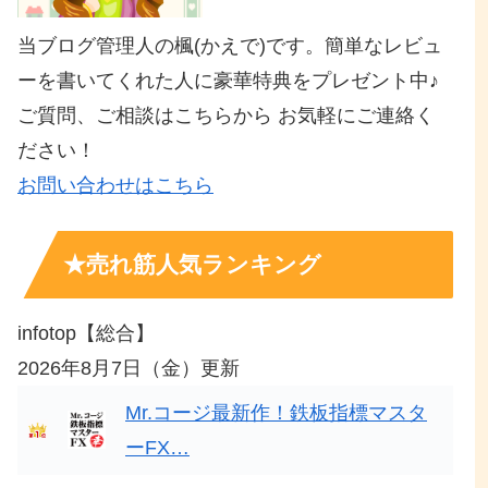
当ブログ管理人の楓(かえで)です。簡単なレビュ
ーを書いてくれた人に豪華特典をプレゼント中♪
ご質問、ご相談はこちらから お気軽にご連絡く
ださい！
お問い合わせはこちら
★売れ筋人気ランキング
infotop【総合】
2026年8月7日（金）更新
Mr.コージ最新作！鉄板指標マスタ
ーFX…